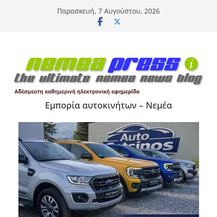
Μετάβαση
Παρασκευή, 7 Αυγούστου, 2026
σε
περιεχόμενο
Εμπορία αυτοκινήτων – Νεμέα