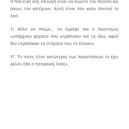
Η πολιτική σας επιλογή είναι να σώζετε τον πλούτο και
όσους τον κατέχουν. Αυτή είναι που καίει παντού το
λαό.
Τι άλλο να πούμε… τα έγραψε και ο Λουντέμης
«υπάρχουν ψέματα που ντράπηκαν και τα ίδια, αφού
δεν ντράπηκαν τα στόματα που τα έλεγαν».
ΥΓ. Το ποιος ήταν κατώτερος των περιστάσεων το έχει
κρίνει ήδη ο πατραϊκός λαός».