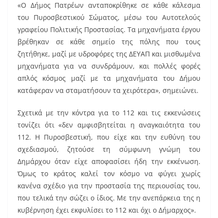
«Ο Δήμος Πατρέων ανταποκρίθηκε σε κάθε κάλεσμα
του Πυροσβεστικού Σώματος, μέσω του Αυτοτελούς
γραφείου Πολιτικής Προστασίας. Τα μηχανήματα έργου
βρέθηκαν σε κάθε σημείο της πόλης που τους
ζητήθηκε, μαζί με υδροφόρες της ΔΕΥΑΠ και μισθωμένα
μηχανήματα για να συνδράμουν, και πολλές φορές
απλός κόσμος μαζί με τα μηχανήματα του Δήμου
κατάφεραν να σταματήσουν τα χειρότερα», σημειώνει.
Σχετικά με την κόντρα για το 112 και τις εκκενώσεις
τονίζει ότι «δεν αμφισβητείται η αναγκαιότητα του
112. Η Πυροσβεστική, που είχε και την ευθύνη του
σχεδιασμού, ζητούσε τη σύμφωνη γνώμη του
Δημάρχου όταν είχε αποφασίσει ήδη την εκκένωση.
Όμως το κράτος καλεί τον κόσμο να φύγει χωρίς
κανένα σχέδιο για την προστασία της περιουσίας του,
που τελικά την σώζει ο ίδιος. Με την ανεπάρκεια της η
κυβέρνηση έχει εκφυλίσει το 112 και όχι ο Δήμαρχος».