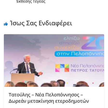
Έκθεσης Τεγέας
Ίσως Σας Ενδιαφέρει
Τατούλης – Νέα Πελοπόννησος –
Δωρεάν μετακίνηση ετεροδημοτών