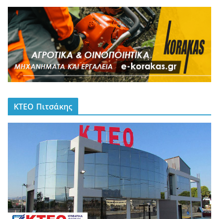
ΚΤΕΟ Πιτσάκης