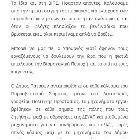
Τα ίδια και στη ΒΙΠΕ. Ήσασταν απόντες. Καλούσαμε
από την πρώτη στιγμή της πυρκαγιάς για ενίσχυση των
πυροσβεστικών μέσων τα οποία ήταν ανύπαρκτα, και
όταν οι φλόγες πλησίαζαν το βενζινάδικο που
βρίσκεται εκεί, όλοι περιμέναμε απλά να βρέξει…
Μπορεί να μας πει ο Υπουργός γιατί άφηναν τους
εργαζόμενους να δουλεύουν την ώρα που η φωτιά
απειλούσε την Βιομηχανική Περιοχή και τα σπίτια τους
καίγονταν;
Ο Δήμος Πατρέων ανταποκρίθηκε σε κάθε κάλεσμα του
Πυροσβεστικού Σώματος, μέσω του Αυτοτελούς
γραφείου Πολιτικής Προστασίας. Τα μηχανήματα έργου
βρέθηκαν σε κάθε σημείο της πόλης που τους
ζητήθηκε, μαζί με υδροφόρες της ΔΕΥΑΠ και μισθωμένα
μηχανήματα για να συνδράμουν, και πολλές φορές
απλός κόσμος μαζί με τα μηχανήματα του Δήμου