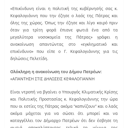
«Επικίνδυνη είναι η πολιτική της κυβέρνησής σας κ.
Κεφαλογιάννη που την έζησε ο λαός της Πάτρας και
όλης της χώρας. Όπως την έζησε και λίγο καιρό πριν
όταν για τρίτη φορά έπιανε φωτιά ένα από τα
μεγαλύτερα νοσοκομεία της Πάτρας» γράφει η
ανακοίνωση απαντώντας στο «εγκληματικό και
επικίνδυνο» που είπε ο Γ. Κεφαλογιάννης για τις
δηλώσεις Πελετίδη.
Ολόκληρη η ανακοίνωση του Δήμου Πατρέων:
«ΑΠΑΝΤΗΣΗ ΣΤΙΣ ΔΗΛΩΣΕΙΣ ΚΕΦΑΛΟΓΙΑΝΝΗ
Είναι ντροπή να βγαίνει ο Υπουργός Κλιματικής Κρίσης
και Πολιτικής Προστασίας κ. Κεφαλογιάννης την ώρα
που οι εστίες της Πάτρας ακόμα “καπνίζουν” και ο λαός
ακόμα μάχεται για να σώσει ότι μπορεί και να
καταγγέλλει τον Δήμαρχο Πατρέων ότι δεν έσβησε τη
φωτιά, αποκαλύπτοντας τελικά τη γύμνια της