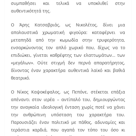
συμπαθήσει και τελικά να υποκλιθεί στην
αυθεντικότητά της.
Ο Άρης Κατσαβριάς, ως Νικολέτος, δίνει μια
απολαυστικά χρωματική φιγούρα: καταφέρνει να
μεταπηδά από την κωμωδία στην τρυφερότητα,
ενσαρκώνοντας τον απλό χωρικό που, δίχως να το
επιδιώκει, γίνεται καθρέφτης των ελαττωμάτων… των
«μεγάλων». Ούτε στιγμή δεν περνά απαρατήρητος,
δίνοντας έναν χαρακτήρα αυθεντικά λαϊκό και βαθιά
θεατρικό.
Ο Νίκος Καψοκέφαλος, ως Πεπόνε, στέκεται επάξια
απέναντι στον ιερέα – αντίπαλό του, δημιουργώντας
την αναγκαία ιδεολογική ένταση χωρίς ποτέ να χάνει
την ανθρώπινη υπόσταση του χαρακτήρα του.
Παρουσιάζει έναν πολιτικό με πάθος, αδυναμίες και
τεράστια καρδιά, που αγαπά τον τόπο του όσο κι