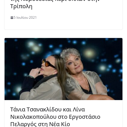
Τρίπολη
5 Ιουλίου 2021
Τάνια Τσανακλίδου και Λίνα
Νικολακοπούλου στο Εργοστάσιο
Πελαργός στη Νέα Κίο