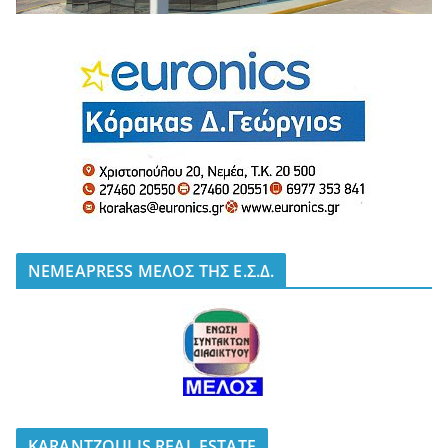
NEMEAPRESS ΜΕΛΟΣ ΤΗΣ Ε.Σ.Δ.
KARANTZOULIS REAL ESTATE