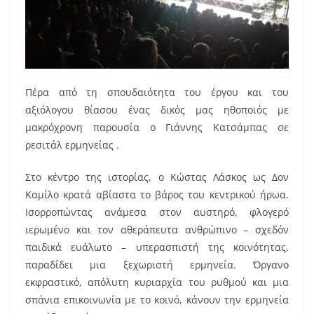
Πέρα από τη σπουδαιότητα του έργου και του
αξιόλογου θίασου ένας δικός μας ηθοποιός με
μακρόχρονη παρουσία ο Γιάννης Κατσάμπας σε
ρεσιτάλ ερμηνείας .
Στο κέντρο της ιστορίας, ο Κώστας Λάσκος ως Δον
Καμίλο κρατά αβίαστα το βάρος του κεντρικού ήρωα.
Ισορροπώντας ανάμεσα στον αυστηρό, φλογερό
ιερωμένο και τον αθεράπευτα ανθρώπινο – σχεδόν
παιδικά ευάλωτο – υπερασπιστή της κοινότητας,
παραδίδει μια ξεχωριστή ερμηνεία. Όργανο
εκφραστικό, απόλυτη κυριαρχία του ρυθμού και μια
σπάνια επικοινωνία με το κοινό, κάνουν την ερμηνεία