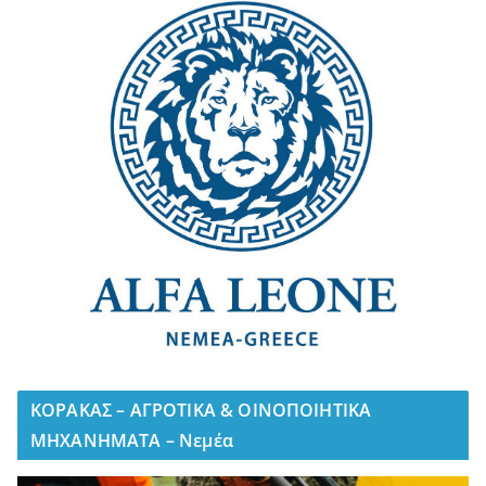
ΚΟΡΑΚΑΣ – ΑΓΡΟΤΙΚΑ & ΟΙΝΟΠΟΙΗΤΙΚΑ
ΜΗΧΑΝΗΜΑΤΑ – Νεμέα