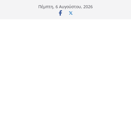
Μετάβαση
Πέμπτη, 6 Αυγούστου, 2026
σε
περιεχόμενο