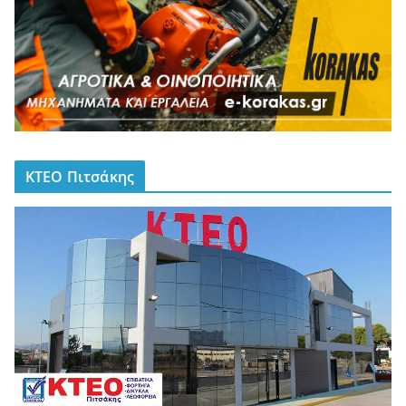
ΚΤΕΟ Πιτσάκης