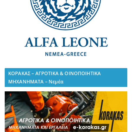
ΚΟΡΑΚΑΣ – ΑΓΡΟΤΙΚΑ & ΟΙΝΟΠΟΙΗΤΙΚΑ
ΜΗΧΑΝΗΜΑΤΑ – Νεμέα