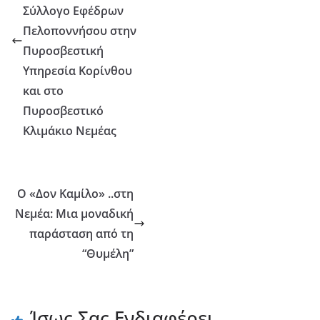
Σύλλογο Εφέδρων
Πελοποννήσου στην
Πυροσβεστική
Υπηρεσία Κορίνθου
και στο
Πυροσβεστικό
Κλιμάκιο Νεμέας
Ο «Δον Καμίλο» ..στη
Νεμέα: Μια μοναδική
παράσταση από τη
“Θυμέλη”
Ίσως Σας Ενδιαφέρει