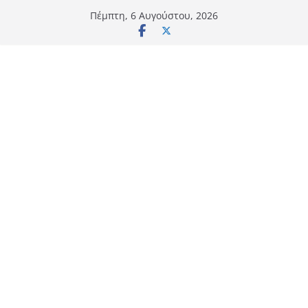
Μετάβαση
Πέμπτη, 6 Αυγούστου, 2026
σε
περιεχόμενο