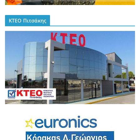
ΚΤΕΟ Πιτσάκης