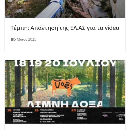
Τέμπη: Απάντηση της ΕΛ.ΑΣ για τα video
5 Μαΐου 2025