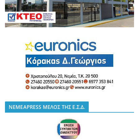
NEMEAPRESS ΜΕΛΟΣ ΤΗΣ Ε.Σ.Δ.