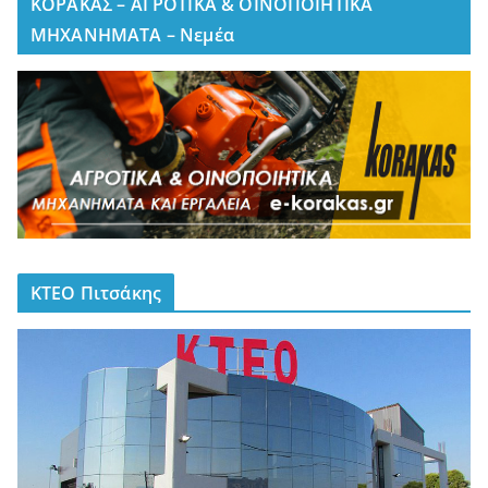
ΚΟΡΑΚΑΣ – ΑΓΡΟΤΙΚΑ & ΟΙΝΟΠΟΙΗΤΙΚΑ
ΜΗΧΑΝΗΜΑΤΑ – Νεμέα
ΚΤΕΟ Πιτσάκης