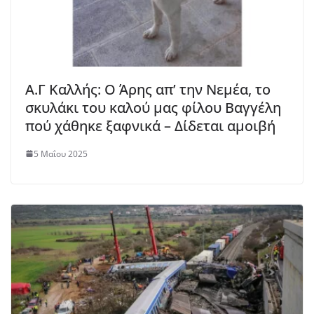
Α.Γ Καλλής: Ο Άρης απ’ την Νεμέα, το
σκυλάκι του καλού μας φίλου Βαγγέλη
πού χάθηκε ξαφνικά – Δίδεται αμοιβή
5 Μαΐου 2025