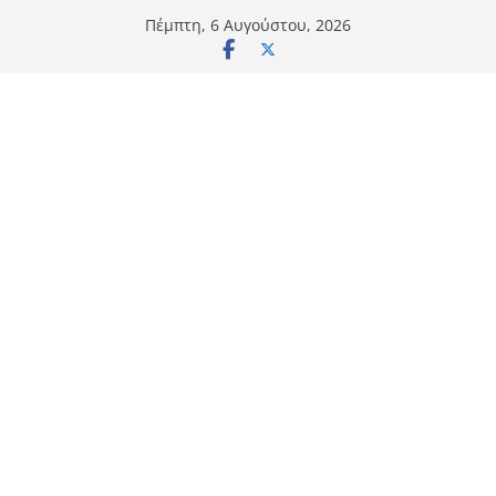
Μετάβαση
Πέμπτη, 6 Αυγούστου, 2026
σε
περιεχόμενο