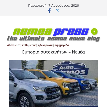
Μετάβαση
Παρασκευή, 7 Αυγούστου, 2026
σε
περιεχόμενο
Εμπορία αυτοκινήτων – Νεμέα