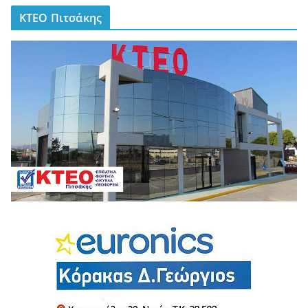
ΚΤΕΟ Πιτσάκης