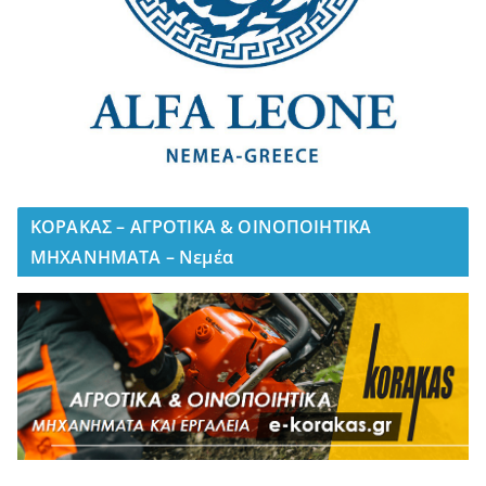
ΚΟΡΑΚΑΣ – ΑΓΡΟΤΙΚΑ & ΟΙΝΟΠΟΙΗΤΙΚΑ
ΜΗΧΑΝΗΜΑΤΑ – Νεμέα