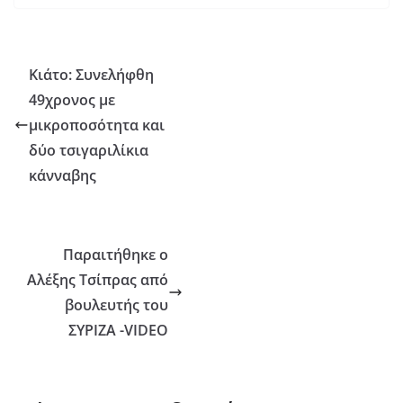
Κιάτο: Συνελήφθη
49χρονος με
μικροποσότητα και
δύο τσιγαριλίκια
κάνναβης
Παραιτήθηκε ο
Αλέξης Τσίπρας από
βουλευτής του
ΣΥΡΙΖΑ -VIDEO