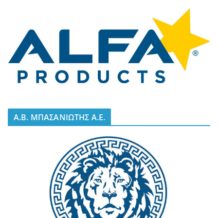
A.B. ΜΠΑΣΑΝΙΩΤΗΣ Α.Ε.