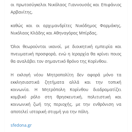
οι πρωτοσύγκελοι Νικόλαος Γιαννουσάς και Επιφάνιος
Αρβανίτης,
καθώς και οι αρχιμανδρίτες Νικόδημος Φαρμάκης,
Νικόλαος Κλάδης και Αθηναγόρας Μπίρδας.
Όλοι θεωρούνται ικανοί, με διοικητική εμπειρία και
πνευματική προσφορά, ενώ η Ιεραρχία θα κρίνει ποιος
θα αναλάβει τον σημαντικό θρόνο της Κορίνθου.
Η εκλογή νέου Μητροπολίτη δεν αφορά μόνο τα
εκκλησιαστικά ζητήματα αλλά και την τοπική
κοινωνία. Η Μητρόπολη Κορίνθου διαδραματίζει
κομβικό ρόλο στη θρησκευτική, πολιτιστική και
κοινωνική ζωή της περιοχής, με την ενθρόνιση να
αποτελεί ιστορική στιγμή για την πόλη.
sfedona.gr