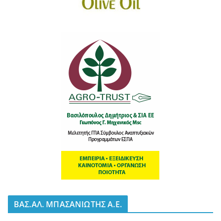
BΑΣ.ΑΛ. ΜΠΑΣΑΝΙΩΤΗΣ Α.Ε.