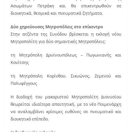
o
Ασωμάτων Πετράκη και θα επικεντρωθούν σε
k
διοικητικά, θεσμικά και πνευματικά ζητήματα.
Δύο χηρεύουσες Μητροπόλεις στο επίκεντρο
Στην ατζέντα της Συνόδου βρίσκεται η εκλογή νέου
Μητροπολίτη για δύο σημαντικές Μητροπόλεις:
τη Μητρόπολη Δρυϊνουπόλεως – Πωγωνιανής και
Κονίτσης
τη Μητρόπολη Κορίνθου, Σικυώνος, Ζεμενού και
Πολυφέγγους
Η διαδοχή του μακαριστού Μητροπολίτη Διονυσίου
θεωρείται ιδιαίτερα απαιτητική, με το νέο Ποιμενάρχη
να αναλαμβάνει κρίσιμες ευθύνες σε πνευματικό και
διοικητικό επίπεδο.