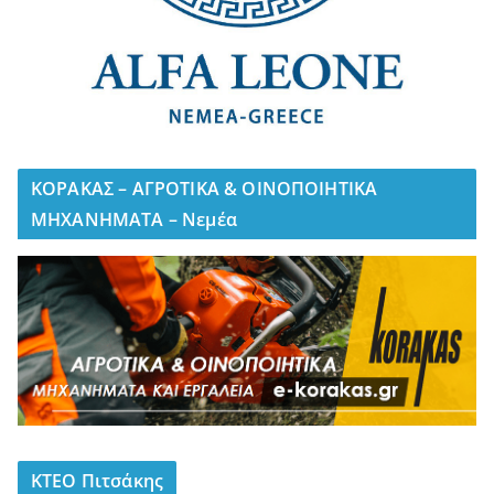
ΚΟΡΑΚΑΣ – ΑΓΡΟΤΙΚΑ & ΟΙΝΟΠΟΙΗΤΙΚΑ
ΜΗΧΑΝΗΜΑΤΑ – Νεμέα
ΚΤΕΟ Πιτσάκης