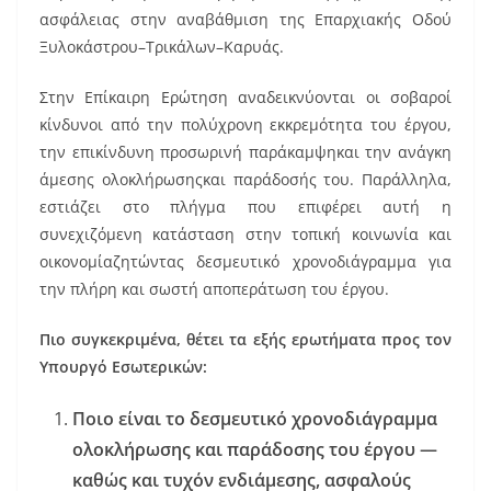
b
st
ασφάλειας στην αναβάθμιση της Επαρχιακής Οδού
o
Ξυλοκάστρου–Τρικάλων–Καρυάς.
o
Στην Επίκαιρη Ερώτηση αναδεικνύονται οι σοβαροί
k
κίνδυνοι από την πολύχρονη εκκρεμότητα του έργου,
την επικίνδυνη προσωρινή παράκαμψηκαι την ανάγκη
άμεσης ολοκλήρωσηςκαι παράδοσής του. Παράλληλα,
εστιάζει στο πλήγμα που επιφέρει αυτή η
συνεχιζόμενη κατάσταση στην τοπική κοινωνία και
οικονομίαζητώντας δεσμευτικό χρονοδιάγραμμα για
την πλήρη και σωστή αποπεράτωση του έργου.
Πιο συγκεκριμένα, θέτει τα εξής ερωτήματα προς τον
Υπουργό Εσωτερικών:
Ποιο είναι το δεσμευτικό χρονοδιάγραμμα
ολοκλήρωσης και παράδοσης του έργου —
καθώς και τυχόν ενδιάμεσης, ασφαλούς