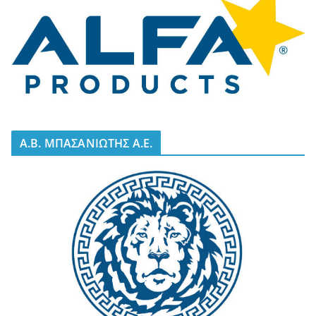
A.B. ΜΠΑΣΑΝΙΩΤΗΣ Α.Ε.