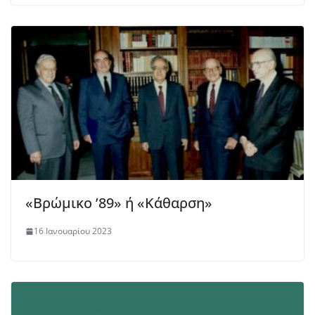
«Βρώμικο ’89» ή «Κάθαρση»
16 Ιανουαρίου 2023