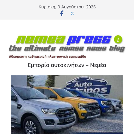
Μετάβαση
Κυριακή, 9 Αυγούστου, 2026
σε
περιεχόμενο
Εμπορία αυτοκινήτων – Νεμέα