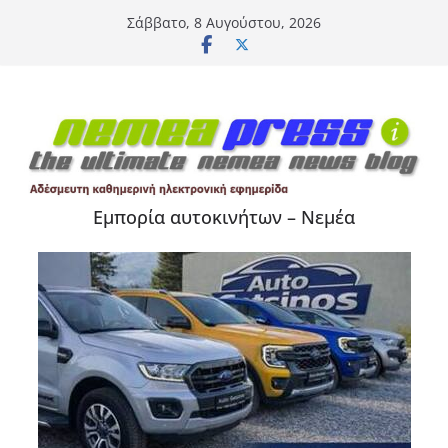
Μετάβαση
Σάββατο, 8 Αυγούστου, 2026
σε
περιεχόμενο
Εμπορία αυτοκινήτων – Νεμέα