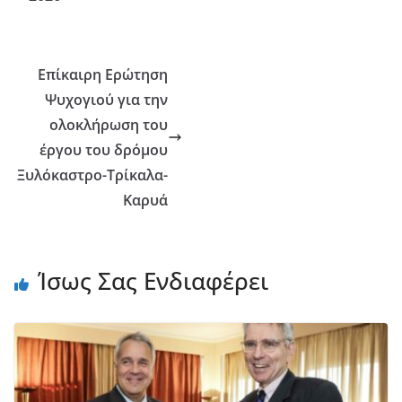
Επίκαιρη Ερώτηση
Ψυχογιού για την
ολοκλήρωση του
έργου του δρόμου
Ξυλόκαστρο-Τρίκαλα-
Καρυά
Ίσως Σας Ενδιαφέρει