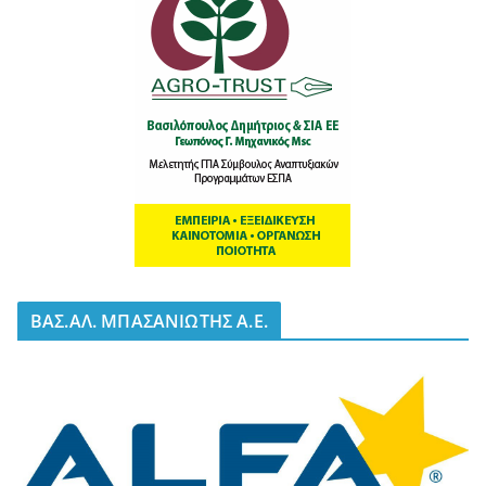
BΑΣ.ΑΛ. ΜΠΑΣΑΝΙΩΤΗΣ Α.Ε.