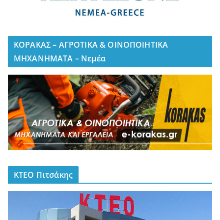
ΚΟΡΑΚΑΣ – ΑΓΡΟΤΙΚΑ & ΟΙΝΟΠΟΙΗΤΙΚΑ
ΜΗΧΑΝΗΜΑΤΑ – Νεμέα
ΚΤΕΟ Πιτσάκης