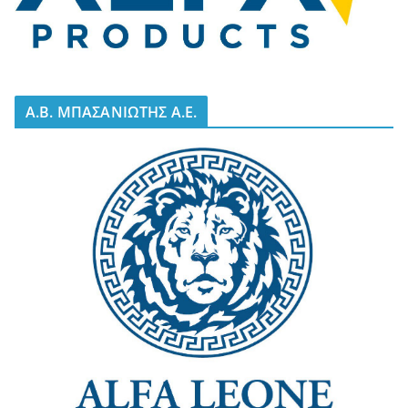
A.B. ΜΠΑΣΑΝΙΩΤΗΣ Α.Ε.