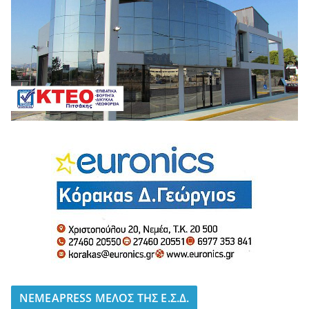
NEMEAPRESS ΜΕΛΟΣ ΤΗΣ Ε.Σ.Δ.