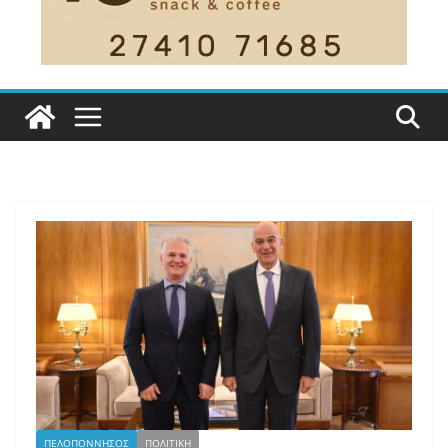
ΠΕΛΟΠΟΝΝΗΣΟΣ
ΠΟΛΙΤΙΚΗ