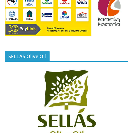
SELLAS Olive Oil