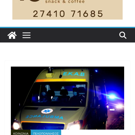
ΚΟΙΝΩΝΙΑ
ΠΕΛΟΠΟΝΝΗΣΟΣ