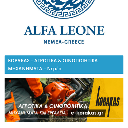
ΚΟΡΑΚΑΣ – ΑΓΡΟΤΙΚΑ & ΟΙΝΟΠΟΙΗΤΙΚΑ
ΜΗΧΑΝΗΜΑΤΑ – Νεμέα