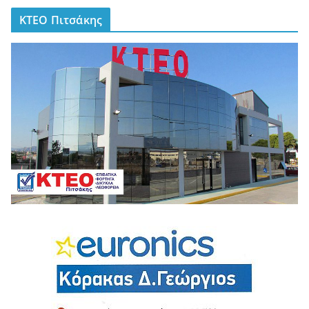
ΚΤΕΟ Πιτσάκης