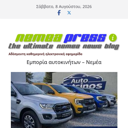
Μετάβαση
Σάββατο, 8 Αυγούστου, 2026
σε
περιεχόμενο
Εμπορία αυτοκινήτων – Νεμέα