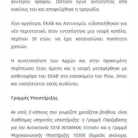
δευτέρου ορόφου. Ωστόσο έγινε αντιληπτός από
οικείους του και αποφεύχθηκε η τραγωδία.
Λίγο αργότερα, ΕΚΑΒ και Αστυνομία, ειδοποιήθηκαν για
νέο περιστατικό, όταν εντοπίστηκε μια νεαρή κοπέλα,
περίπου 30 ετών, να έχει καταναλώσει ποσότητα
χαπιών.
Η κινητοποίηση των Αρχών και στην προκειμένη
περίπτωση ήταν άμεση και η νεαρή μεταφέρθηκε με
ασθενοφόρο του ΕΚΑΒ στο νοσοκομείο του Ρίου, όπου
και νοσηλεύεται εκτός κινδύνου.
Γραμμές Υποστήριξης
Αν εσείς ή κάποιος που γνωρίζετε χρειάζεται βοήθεια, είναι
διαθέσιμες υπηρεσίες υποστήριξης: η Γραμμή Παρέμβασης
για την Αυτοκτονία 1018 (ΚΛΙΜΑΚΑ)
Klimaka
και η Γραμμή
Ψυχοκοινωνικής Υποστήριξης 10306 (δωρεάν, ανώνυμα,