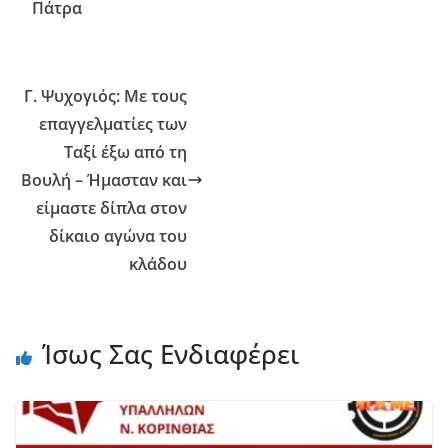
Πάτρα
Γ. Ψυχογιός: Με τους
επαγγελματίες των
Ταξί έξω από τη
Βουλή – Ήμασταν και
είμαστε δίπλα στον
δίκαιο αγώνα του
κλάδου
Ίσως Σας Ενδιαφέρει