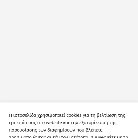
Η ιστοσελίδα χρησιμοποιεί cookies για τη βελτίωση της
εμπειρία σας στο website και την εξατομίκευση της
παρουσίασης των διαφημίσεων που βλέπετε.
Χρησιμοποιώντας αυτόν τον ιστότοπο, συμφωνείτε με τη