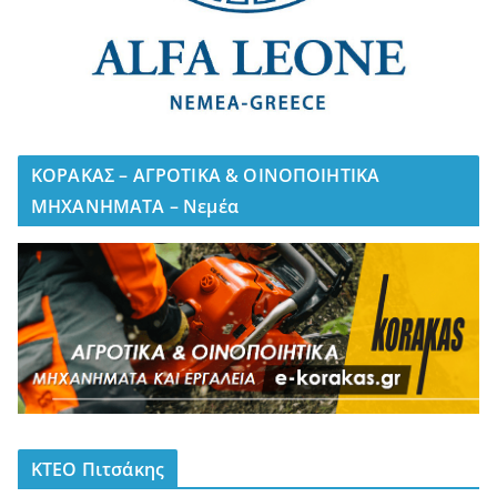
ΚΟΡΑΚΑΣ – ΑΓΡΟΤΙΚΑ & ΟΙΝΟΠΟΙΗΤΙΚΑ
ΜΗΧΑΝΗΜΑΤΑ – Νεμέα
ΚΤΕΟ Πιτσάκης