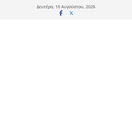
Μετάβαση
Δευτέρα, 10 Αυγούστου, 2026
σε
περιεχόμενο