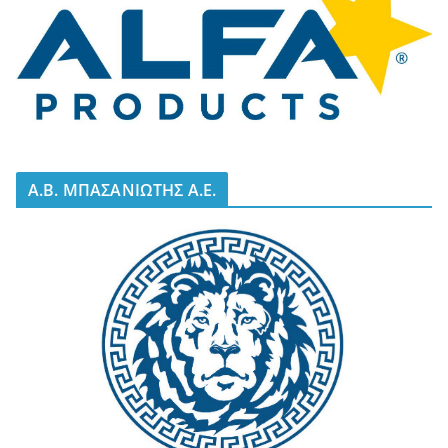
A.B. ΜΠΑΣΑΝΙΩΤΗΣ Α.Ε.