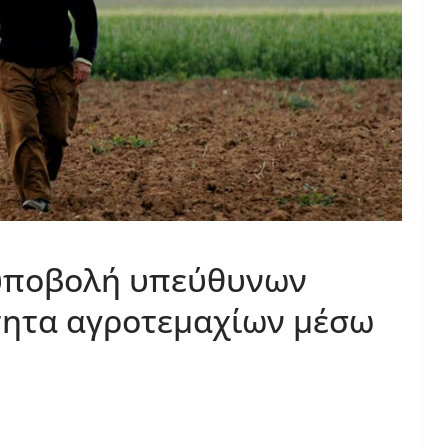
 υποβολή υπεύθυνων
τητα αγροτεμαχίων μέσω