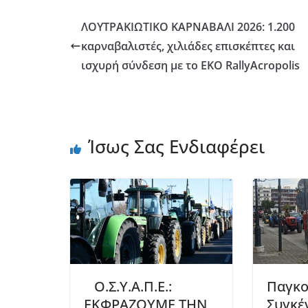
ΛΟΥΤΡΑΚΙΩΤΙΚΟ ΚΑΡΝΑΒΑΛΙ 2026: 1.200
καρναβαλιστές, χιλιάδες επισκέπτες και
ισχυρή σύνδεση με το EKO RallyAcropolis
Ίσως Σας Ενδιαφέρει
Ο.Σ.Υ.Α.Π.Ε.:
Παγκο
ΕΚΦΡΑΖΟΥΜΕ ΤΗΝ
Συγκέ