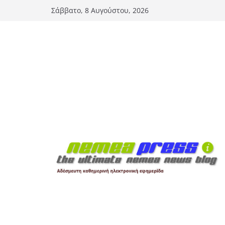
Μετάβαση
Σάββατο, 8 Αυγούστου, 2026
σε
περιεχόμενο