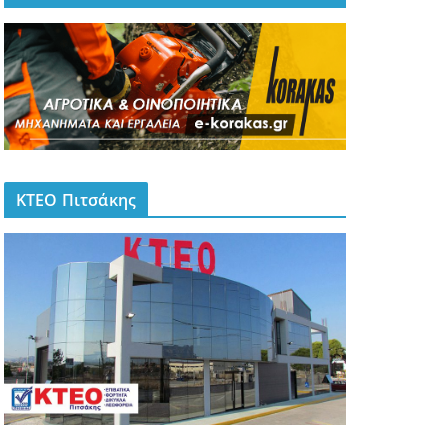
ΚΤΕΟ Πιτσάκης