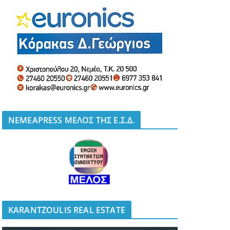
NEMEAPRESS ΜΕΛΟΣ ΤΗΣ Ε.Σ.Δ.
KARANTZOULIS REAL ESTATE