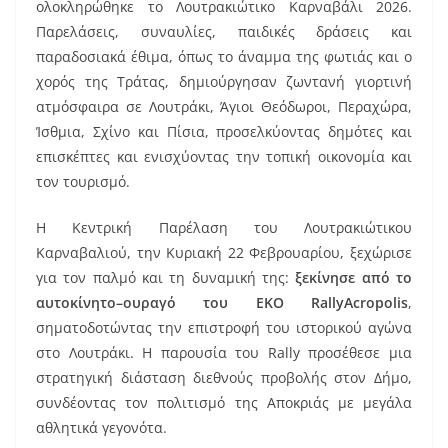
b
st
ολοκληρώθηκε το Λουτρακιώτικο Καρναβάλι 2026.
o
Παρελάσεις, συναυλίες, παιδικές δράσεις και
παραδοσιακά έθιμα, όπως το άναμμα της φωτιάς και ο
o
χορός της Τράτας, δημιούργησαν ζωντανή γιορτινή
k
ατμόσφαιρα σε Λουτράκι, Άγιοι Θεόδωροι, Περαχώρα,
Ίσθμια, Σχίνο και Πίσια, προσελκύοντας δημότες και
επισκέπτες και ενισχύοντας την τοπική οικονομία και
τον τουρισμό.
Η Κεντρική Παρέλαση του Λουτρακιώτικου
Καρναβαλιού, την Κυριακή 22 Φεβρουαρίου, ξεχώρισε
για τον παλμό και τη δυναμική της:
ξεκίνησε από το
αυτοκίνητο–ουραγό του EKO RallyAcropolis
,
σηματοδοτώντας την επιστροφή του ιστορικού αγώνα
στο Λουτράκι. Η παρουσία του Rally προσέθεσε μια
στρατηγική διάσταση διεθνούς προβολής στον Δήμο,
συνδέοντας τον πολιτισμό της Αποκριάς με μεγάλα
αθλητικά γεγονότα.