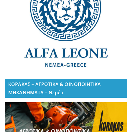
ΚΟΡΑΚΑΣ – ΑΓΡΟΤΙΚΑ & ΟΙΝΟΠΟΙΗΤΙΚΑ
ΜΗΧΑΝΗΜΑΤΑ – Νεμέα