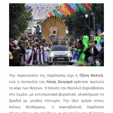
Την παρουσίαση της παρέλασης είχε η
Τζένη Μελιτά
,
ενώ η συναυλία της
Λένας Ζευγαρά
κράτησε αμείωτο
το κέφι των θεατών. Η Καύση του Βασιλιά Καρνάβαλου
στο λιμάνι, με εντυπωσιακά βεγγαλικά, ολοκλήρωσε τη
βραδιά με μεγάλη επιτυχία. Την ίδια ημέρα στους
Αγίους Θεοδώρους, η καρναβαλική παρέλαση