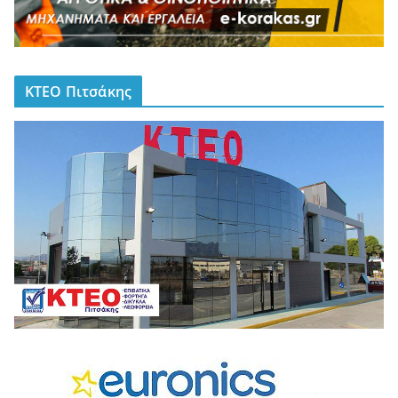
ΚΤΕΟ Πιτσάκης