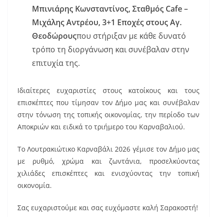
Μπινιάρης Κωνσταντίνος, Σταθμός
Cafe
–
Μιχάλης Αντρέου, 3+1 Εποχές στους Αγ.
Θεοδώρους
που στήριξαν με κάθε δυνατό
τρόπο τη διοργάνωση και συνέβαλαν στην
επιτυχία της.
Ιδιαίτερες ευχαριστίες στους κατοίκους και τους
επισκέπτες που τίμησαν τον Δήμο μας και συνέβαλαν
στην τόνωση της τοπικής οικονομίας, την περίοδο των
Αποκριών και ειδικά το τριήμερο του Καρναβαλιού.
Το Λουτρακιώτικο Καρναβάλι 2026 γέμισε τον Δήμο μας
με ρυθμό, χρώμα και ζωντάνια, προσελκύοντας
χιλιάδες επισκέπτες και ενισχύοντας την τοπική
οικονομία.
Σας ευχαριστούμε και σας ευχόμαστε καλή Σαρακοστή!