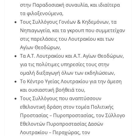
στην Παραδοσιακή συναυλία, και ιδιαίτερα
τα φιλοξενούμενα,
Τους Συλλόγους Γονέων & Κηδεμόνων, τα
Νηπιαγωγεία, και τα γκρουπ που συμμετείχαν
στις παρελάσεις του Λουτρακίου και των
Αγίων Θεοδώρων,
Τα Α.Τ. Λουτρακίου και Α.Τ. Αγίων Θεοδώρων,
για τις πολύτιμες υπηρεσίες τους στην
ομαλή διεξαγωγή όλων των εκδηλώσεων,
Το Κέντρο Υγείας Λουτρακίου για την άμεση
και ουσιαστική βοήθειά του,
Τους Συλλόγους που αναπτύσσουν
εθελοντική δράση στον τομέα Πολιτικής
Προστασίας – Πυροπροστασίας, τον Σύλλογο
Εθελοντών Πυροπροστασίας Δασών
Λουτρακίου – Περαχώρας, τον