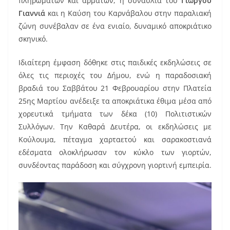
πληρωμάτων και αρμάτων, η συναυλία του
Γιώργου
Γιαννιά
και η Καύση του Καρνάβαλου στην παραλιακή
ζώνη συνέβαλαν σε ένα ενιαίο, δυναμικό αποκριάτικο
σκηνικό.
Ιδιαίτερη έμφαση δόθηκε στις παιδικές εκδηλώσεις σε
όλες τις περιοχές του Δήμου, ενώ η παραδοσιακή
βραδιά του Σαββάτου 21 Φεβρουαρίου στην Πλατεία
25ης Μαρτίου ανέδειξε τα αποκριάτικα έθιμα μέσα από
χορευτικά τμήματα των δέκα (10) Πολιτιστικών
Συλλόγων. Την Καθαρά Δευτέρα, οι εκδηλώσεις με
Κούλουμα, πέταγμα χαρταετού και σαρακοστιανά
εδέσματα ολοκλήρωσαν τον κύκλο των γιορτών,
συνδέοντας παράδοση και σύγχρονη γιορτινή εμπειρία.