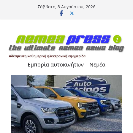
Μετάβαση
Σάββατο, 8 Αυγούστου, 2026
σε
περιεχόμενο
Εμπορία αυτοκινήτων – Νεμέα