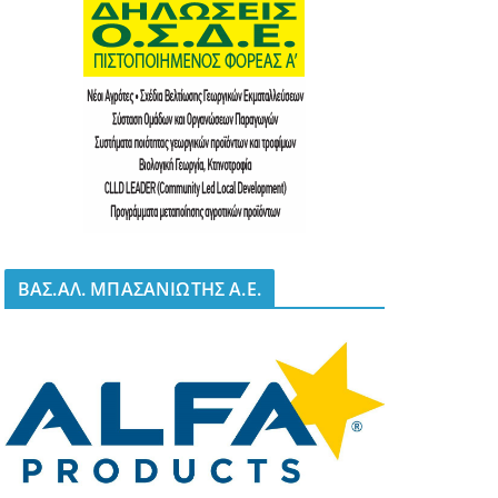
BΑΣ.ΑΛ. ΜΠΑΣΑΝΙΩΤΗΣ Α.Ε.