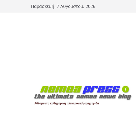
Μετάβαση
Παρασκευή, 7 Αυγούστου, 2026
σε
περιεχόμενο