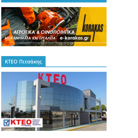
ΚΤΕΟ Πιτσάκης