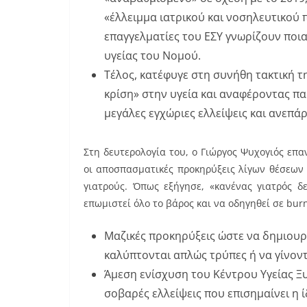
«έλλειμμα ιατρικού και νοσηλευτικού 
επαγγελματίες του ΕΣΥ γνωρίζουν ποια
υγείας του Νομού.
Τέλος, κατέφυγε στη συνήθη τακτική 
κρίση» στην υγεία και αναφέροντας πα
μεγάλες εγχώριες ελλείψεις και ανεπάρ
Στη δευτερολογία του, ο Γιώργος Ψυχογιός επα
οι αποσπασματικές προκηρύξεις λίγων θέσεων 
γιατρούς. Όπως εξήγησε, «κανένας γιατρός δε
επωμιστεί όλο το βάρος και να οδηγηθεί σε burn
Μαζικές προκηρύξεις ώστε να δημιουρ
καλύπτονται απλώς τρύπες ή να γίνοντα
Άμεση ενίσχυση του Κέντρου Υγείας Ξυ
σοβαρές ελλείψεις που επισημαίνει η ί