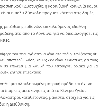
προσωπικού».Δυστυχώς, η κορινθιακή κοινωνία και οι
 είναι η πολύ δύσκολη πραγματικότητα στις δομές
της μετάθεσης ευθυνών, επικαλούμενος «διεθνή
ραδείγματα από το Λονδίνο, για να δικαιολογήσει τις
κειες.
νάφερε τον Υπουργό στην εικόνα στο πεδίο, τονίζοντας ότι
δεν αποτελούν λύση, καθώς δεν είναι ελκυστικές για τους
ν θα επιλέξει μια κλινική που λειτουργεί οριακά για να
out». Ζήτησε επιτακτικά:
γηθεί μια ολοκληρωμένη ιατρική ομάδα και όχι να
ι διαρκείς μετακινήσεις από τα Κέντρα Υγείας.
λοκάστρουκαταθέτοντας, μάλιστα, στοιχεία για τις
δια η Διεύθυνση.