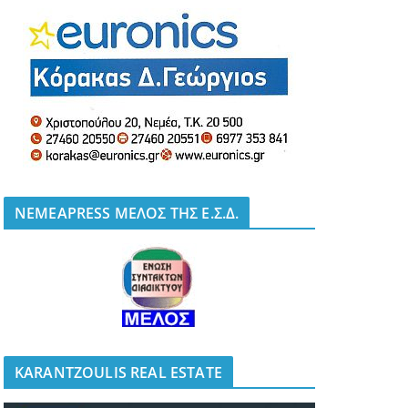
NEMEAPRESS ΜΕΛΟΣ ΤΗΣ Ε.Σ.Δ.
KARANTZOULIS REAL ESTATE