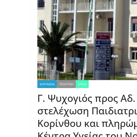
ΚΟΡΙΝΘΙΑ
ΠΟΛΙΤΙΚΗ
ΥΓΕΙΑ
Γ. Ψυχογιός προς Αδ.
στελέχωση Παιδιατρ
Κορίνθου και πληρώμ
Κέντρα Υγείας του Ν