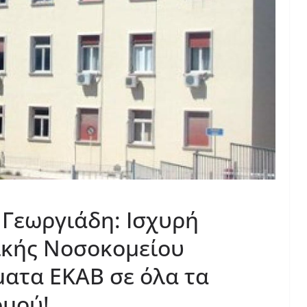
 Γεωργιάδη: Ισχυρή
ικής Νοσοκομείου
ατα ΕΚΑΒ σε όλα τα
ομού!