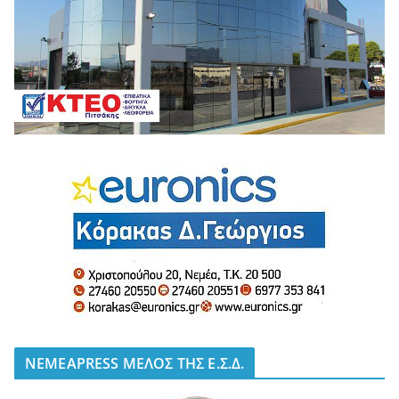
NEMEAPRESS ΜΕΛΟΣ ΤΗΣ Ε.Σ.Δ.