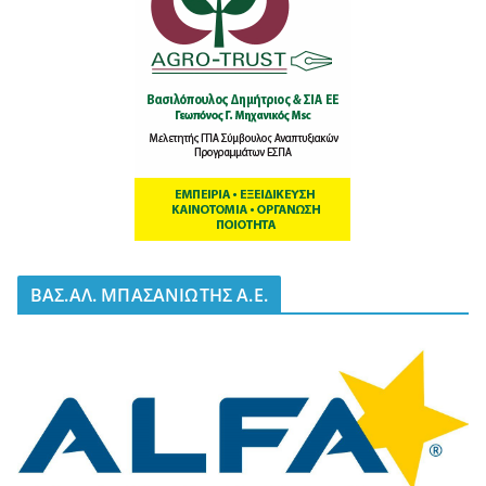
BΑΣ.ΑΛ. ΜΠΑΣΑΝΙΩΤΗΣ Α.Ε.