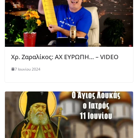
Χρ. Ζαραλίκος: ΑΧ ΕΥΡΩΠΗ… – VIDEO
7 Ιουνίου 2024