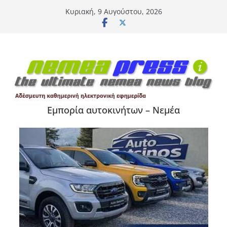
Μετάβαση
Κυριακή, 9 Αυγούστου, 2026
σε
περιεχόμενο
Εμπορία αυτοκινήτων – Νεμέα