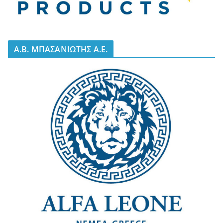
A.B. ΜΠΑΣΑΝΙΩΤΗΣ Α.Ε.