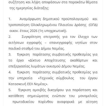
συζήτηση και λήψη αποφάσεων στα παρακάτω θέματα
της ημερησίας διάταξης:
1. Αναμόρφωση δημοτικού προϋπολογισμού και
τροποποίηση Ολοκληρωμένου Πλαισίου Δράσης (ΟΠΔ)
οικον. έτους 2026 (1η υποχρεωτική).
2. Συγκρότηση επιτροπής για τον έλεγχο των
αιτήσεων εγγραφής – επανεγγραφής νηπίων στον
παιδικό σταθμό του Δήμου Νεμέας.
3. Έγκριση παράτασης συμβατικής προθεσμίας για
το έργο «Δίκτυο Αποχέτευσης ακαθάρτων και
επεξεργασίας λυμάτων οικισμού Δήμου Νεμέας.
4. Έγκριση παράτασης συμβατικής προθεσμίας για
την υπηρεσία «Τεχνικός σύμβουλος του έργου
Κατασκευή ΕΕΛ Νεμέας».
5. Έγκριση αμοιβής δικηγόρου για παράσταση και
κατάθεση σημειώματος ενώπιον του μονομελούς
πρωτοδικείου Κορίνθου αναφορικά με αίτηση