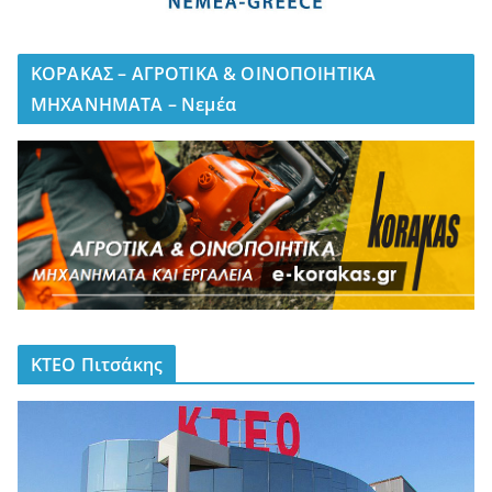
ΚΟΡΑΚΑΣ – ΑΓΡΟΤΙΚΑ & ΟΙΝΟΠΟΙΗΤΙΚΑ
ΜΗΧΑΝΗΜΑΤΑ – Νεμέα
ΚΤΕΟ Πιτσάκης