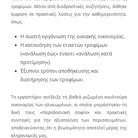
k
τροφίμων. Μέσα από διαδραστικές συζητήσεις, δόθηκε
έμφαση σε πρακτικές λύσεις για την καθημερινότητα,
όπως:
Η σωστή οργάνωση της οικιακής οικονομίας.
Η κατανόηση των ετικετών τροφίμων
(«ανάλωση έως» έναντι «ανάλωση κατά
προτίμηση»).
Έξυπνοι τρόποι αποθήκευσης και
διατήρησης των τροφίμων.
Το εργαστήριο ανέδειξε τη βαθιά ριζωμένη κουλτούρα
οικονομίας των ηλικιωμένων, οι οποίοι μοιράστηκαν τη
δική τους «παραδοσιακή σοφία» και πρακτικές
συνταγές για την αξιοποίηση των περισσευμάτων,
αποδεικνύοντας ότι η βιωσιμότητα αποτελεί μέρος της
κληρονομιάς μας.