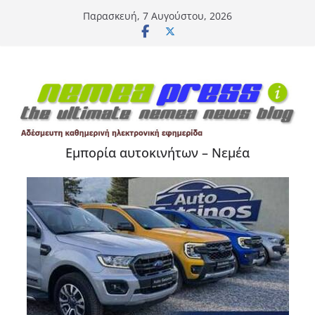
Μετάβαση
Παρασκευή, 7 Αυγούστου, 2026
σε
περιεχόμενο
Εμπορία αυτοκινήτων – Νεμέα