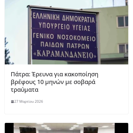
Πάτρα: Έρευνα για κακοποίηση
βρέφους 10 μηνών με σοβαρά
τραύματα
27 Μαρτίου 2026