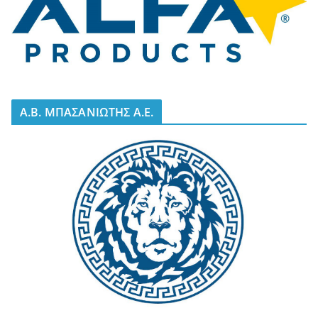
A.B. ΜΠΑΣΑΝΙΩΤΗΣ Α.Ε.