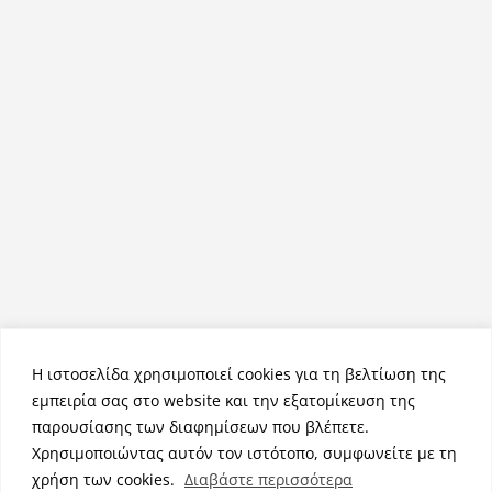
Η ιστοσελίδα χρησιμοποιεί cookies για τη βελτίωση της
εμπειρία σας στο website και την εξατομίκευση της
παρουσίασης των διαφημίσεων που βλέπετε.
Χρησιμοποιώντας αυτόν τον ιστότοπο, συμφωνείτε με τη
Πνευματικά Δικαιώματα © 2026
NemeaPress
. Τα πνευματικά
χρήση των cookies.
Διαβάστε περισσότερα
δικαιώματα προστατεύονται.