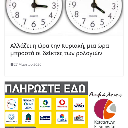
Αλλάζει η ώρα την Κυριακή, μια ώρα
μπροστά οι δείκτες των ρολογιών
27 Μαρτίου 2026