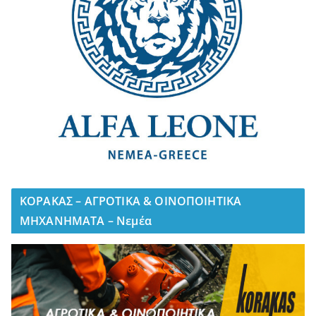
ΚΟΡΑΚΑΣ – ΑΓΡΟΤΙΚΑ & ΟΙΝΟΠΟΙΗΤΙΚΑ
ΜΗΧΑΝΗΜΑΤΑ – Νεμέα