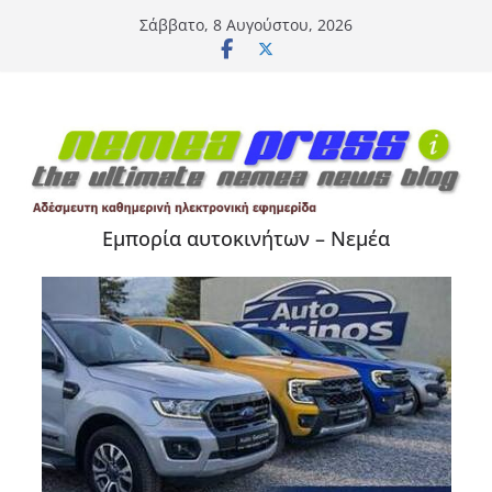
Μετάβαση
Σάββατο, 8 Αυγούστου, 2026
σε
περιεχόμενο
Εμπορία αυτοκινήτων – Νεμέα