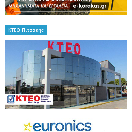
ΚΤΕΟ Πιτσάκης