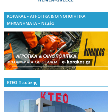
ΚΟΡΑΚΑΣ – ΑΓΡΟΤΙΚΑ & ΟΙΝΟΠΟΙΗΤΙΚΑ
ΜΗΧΑΝΗΜΑΤΑ – Νεμέα
ΚΤΕΟ Πιτσάκης