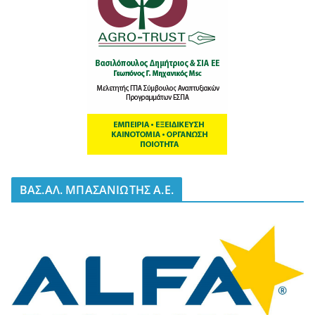
BΑΣ.ΑΛ. ΜΠΑΣΑΝΙΩΤΗΣ Α.Ε.