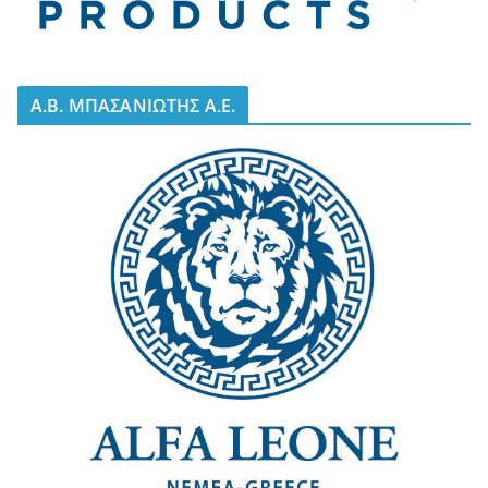
A.B. ΜΠΑΣΑΝΙΩΤΗΣ Α.Ε.