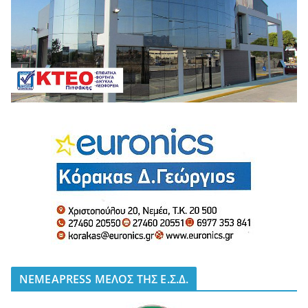
NEMEAPRESS ΜΕΛΟΣ ΤΗΣ Ε.Σ.Δ.