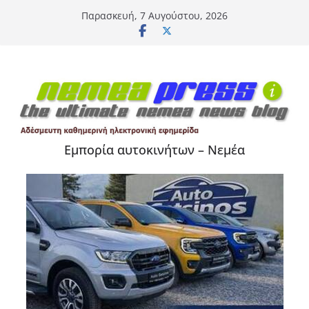
Μετάβαση
Παρασκευή, 7 Αυγούστου, 2026
σε
περιεχόμενο
Εμπορία αυτοκινήτων – Νεμέα