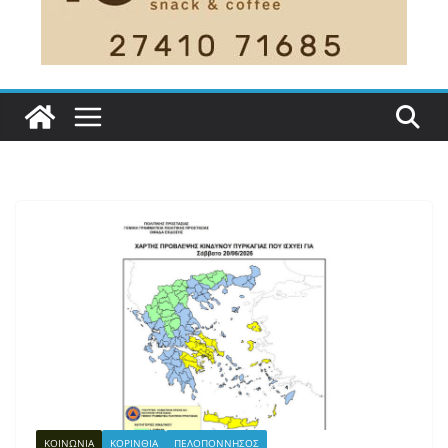
ΚΟΙΝΩΝΙΑ
ΚΟΡΙΝΘΙΑ
ΠΕΛΟΠΟΝΝΗΣΟΣ