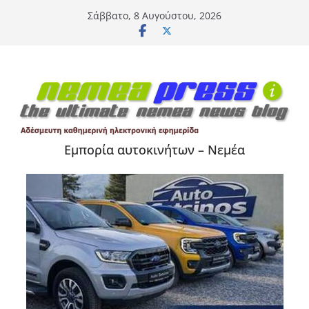
Μετάβαση
Σάββατο, 8 Αυγούστου, 2026
σε
περιεχόμενο
Εμπορία αυτοκινήτων – Νεμέα