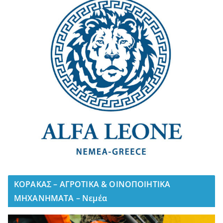
ΚΟΡΑΚΑΣ – ΑΓΡΟΤΙΚΑ & ΟΙΝΟΠΟΙΗΤΙΚΑ
ΜΗΧΑΝΗΜΑΤΑ – Νεμέα