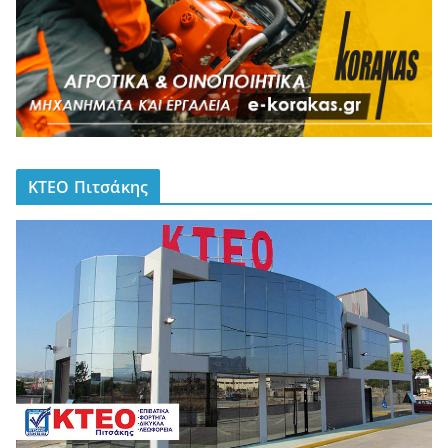
ΚΤΕΟ Πιτσάκης