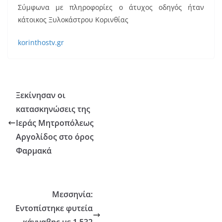
Σύμφωνα με πληροφορίες ο άτυχος οδηγός ήταν
κάτοικος Ξυλοκάστρου Κορινθίας
korinthostv.gr
Ξεκίνησαν οι
κατασκηνώσεις της
Ιεράς Μητροπόλεως
Αργολίδος στο όρος
Φαρμακά
Μεσσηνία:
Εντοπίστηκε φυτεία
κάνναβης με 1.532