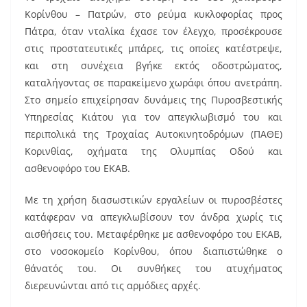
k
Κορίνθου – Πατρών, στο ρεύμα κυκλοφορίας προς
Πάτρα, όταν νταλίκα έχασε τον έλεγχο, προσέκρουσε
στις προστατευτικές μπάρες, τις οποίες κατέστρεψε,
και στη συνέχεια βγήκε εκτός οδοστρώματος,
καταλήγοντας σε παρακείμενο χωράφι όπου ανετράπη.
Στο σημείο επιχείρησαν δυνάμεις της Πυροσβεστικής
Υπηρεσίας Κιάτου για τον απεγκλωβισμό του και
περιπολικά της Τροχαίας Αυτοκινητοδρόμων (ΠΑΘΕ)
Κορινθίας, οχήματα της Ολυμπίας Οδού και
ασθενοφόρο του ΕΚΑΒ.
Με τη χρήση διασωστικών εργαλείων οι πυροσβέστες
κατάφεραν να απεγκλωβίσουν τον άνδρα χωρίς τις
αισθήσεις του. Μεταφέρθηκε με ασθενοφόρο του ΕΚΑΒ,
στο νοσοκομείο Κορίνθου, όπου διαπιστώθηκε ο
θάνατός του. Οι συνθήκες του ατυχήματος
διερευνώνται από τις αρμόδιες αρχές.