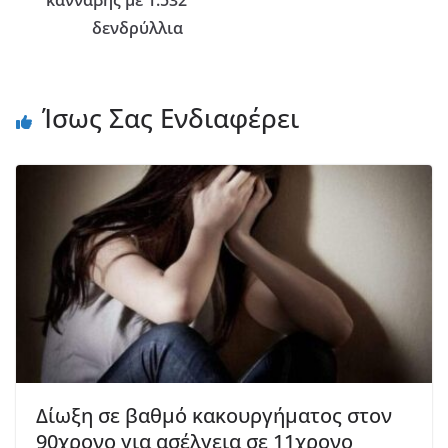
δενδρύλλια
Ίσως Σας Ενδιαφέρει
Δίωξη σε βαθμό κακουργήματος στον
90χρονο για ασέλγεια σε 11χρονο