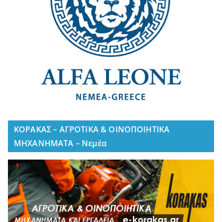
ΚΟΡΑΚΑΣ – ΑΓΡΟΤΙΚΑ & ΟΙΝΟΠΟΙΗΤΙΚΑ
ΜΗΧΑΝΗΜΑΤΑ – Νεμέα