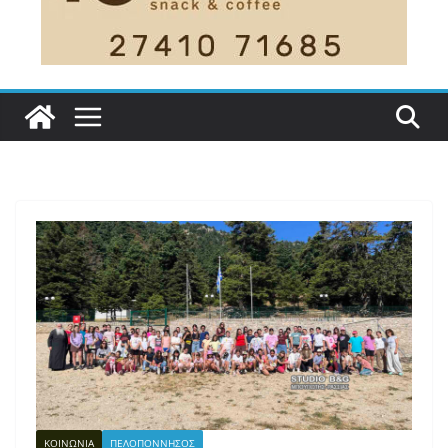
ΚΟΙΝΩΝΙΑ
ΠΕΛΟΠΟΝΝΗΣΟΣ