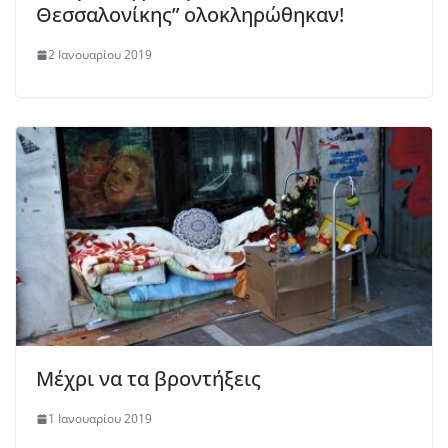
Θεσσαλονίκης” ολοκληρώθηκαν!
2 Ιανουαρίου 2019
Μέχρι να τα βροντήξεις
1 Ιανουαρίου 2019