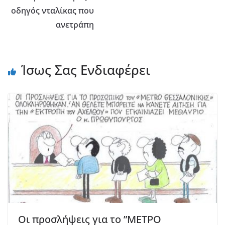
οδηγός νταλίκας που
ανετράπη
Ίσως Σας Ενδιαφέρει
Οι προσλήψεις για το ”ΜΕΤΡΟ