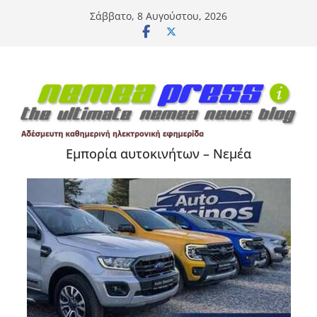
Μετάβαση
Σάββατο, 8 Αυγούστου, 2026
σε
περιεχόμενο
Εμπορία αυτοκινήτων – Νεμέα