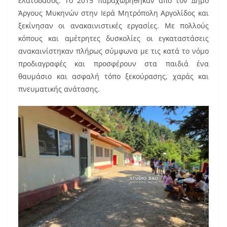
ελατοδάσος. Το 2015 παραχωρήθηκαν από τον Δήμο
Άργους Μυκηνών στην Ιερά Μητρόπολη Αργολίδος και
ξεκίνησαν οι ανακαινιστικές εργασίες. Με πολλούς
κόπους και αμέτρητες δυσκολίες οι εγκαταστάσεις
ανακαινίστηκαν πλήρως σύμφωνα με τις κατά το νόμο
προδιαγραφές και προσφέρουν στα παιδιά ένα
θαυμάσιο και ασφαλή τόπο ξεκούρασης, χαράς και
πνευματικής ανάτασης.