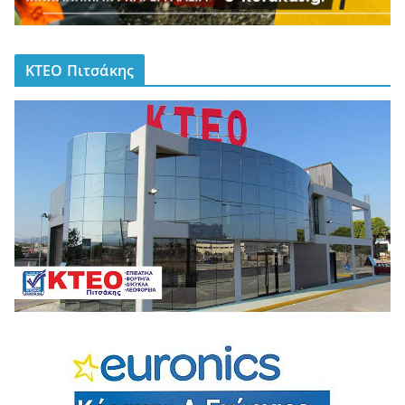
ΚΤΕΟ Πιτσάκης