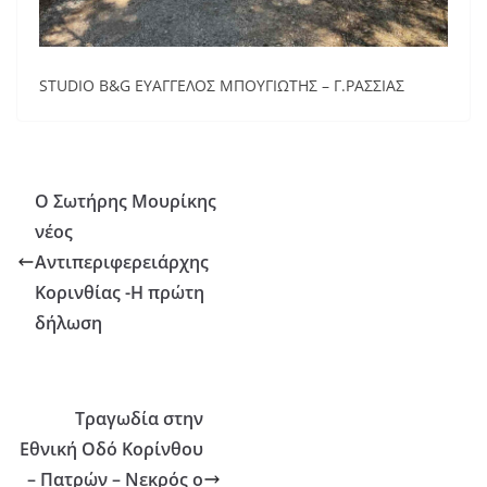
STUDIO B&G ΕΥΑΓΓΕΛΟΣ ΜΠΟΥΓΙΩΤΗΣ – Γ.ΡΑΣΣΙΑΣ
Ο Σωτήρης Μουρίκης
νέος
Αντιπεριφερειάρχης
Κορινθίας -Η πρώτη
δήλωση
Τραγωδία στην
Εθνική Οδό Κορίνθου
– Πατρών – Νεκρός ο