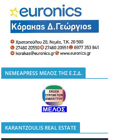
NEMEAPRESS ΜΕΛΟΣ ΤΗΣ Ε.Σ.Δ.
KARANTZOULIS REAL ESTATE