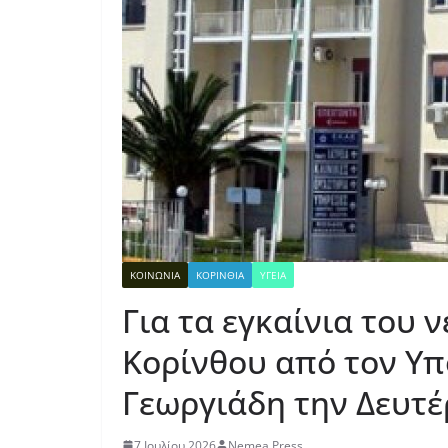
ΚΟΙΝΩΝΙΑ
ΚΟΡΙΝΘΙΑ
ΥΓΕΙΑ
Για τα εγκαίνια του
Κορίνθου από τον Υπο
Γεωργιάδη την Δευτέ
7 Ιουλίου 2026
Nemea Press