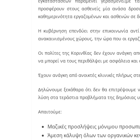
εγκαταστάσεων παραμένει γερασμένο,(με 
προσφέρουν στους ασθενείς μία ανάσα δροσι
καθημερινότητα εργαζομένων και ασθενών σε δ
Η κυβέρνηση επενδύει στην επικοινωνία αντί
ανακαινισμένους χώρους, την ώρα που οι εργαζ
Οι πολίτες της Κορινθίας δεν έχουν ανάγκη α
να μπορεί να τους περιθάλψει με ασφάλεια και 
Έχουν ανάγκη από ανοικτές κλινικές πλήρως στ
Δηλώνουμε ξεκάθαρα ότι δεν θα επιτρέψουμε 
λύση στα τεράστια προβλήματα της δημόσιας υ
Απαιτούμε:
Μαζικές προσλήψεις μόνιμου προσωπικο
Άμεση κάλυψη όλων των οργανικών κε