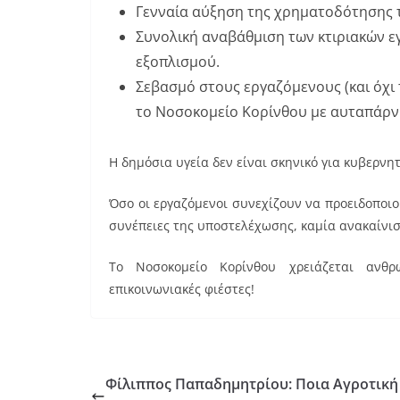
Γενναία αύξηση της χρηματοδότησης τ
Συνολική αναβάθμιση των κτιριακών ε
εξοπλισμού.
Σεβασμό στους εργαζόμενους (και όχι 
το Νοσοκομείο Κορίνθου με αυταπάρν
Η δημόσια υγεία δεν είναι σκηνικό για κυβερνη
Όσο οι εργαζόμενοι συνεχίζουν να προειδοποιού
συνέπειες της υποστελέχωσης, καμία ανακαίνισ
Το Νοσοκομείο Κορίνθου χρειάζεται ανθρ
επικοινωνιακές φιέστες!
Φίλιππος Παπαδημητρίου: Ποια Αγροτική