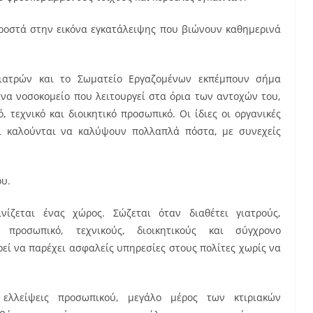
προστά στην εικόνα εγκατάλειψης που βιώνουν καθημερινά
ιατρών και το Σωματείο Εργαζομένων εκπέμπουν σήμα
ένα νοσοκομείο που λειτουργεί στα όρια των αντοχών του,
, τεχνικό και διοικητικό προσωπικό. Οι ίδιες οι οργανικές
οι καλούνται να καλύψουν πολλαπλά πόστα, με συνεχείς
ου.
νίζεται ένας χώρος. Σώζεται όταν διαθέτει γιατρούς,
ό προσωπικό, τεχνικούς, διοικητικούς και σύγχρονο
ρεί να παρέχει ασφαλείς υπηρεσίες στους πολίτες χωρίς να
λλείψεις προσωπικού, μεγάλο μέρος των κτιριακών