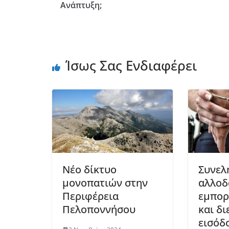
Ανάπτυξη;
Ίσως Σας Ενδιαφέρει
Νέο δίκτυο
Συνελ
μονοπατιών στην
αλλοδ
Περιφέρεια
εμπορ
Πελοποννήσου
και δ
εισόδ