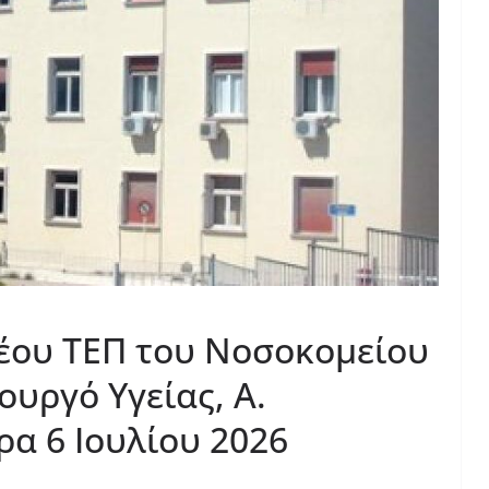
 νέου ΤΕΠ του Νοσοκομείου
υργό Υγείας, Α.
ρα 6 Ιουλίου 2026