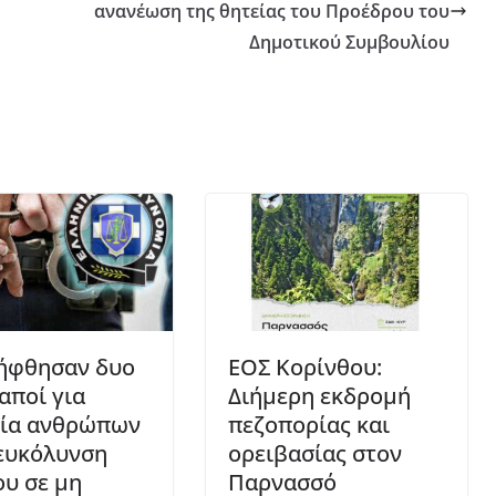
ανανέωση της θητείας του Προέδρου του
Δημοτικού Συμβουλίου
ήφθησαν δυο
ΕΟΣ Κορίνθου:
αποί για
Διήμερη εκδρομή
ία ανθρώπων
πεζοπορίας και
ιευκόλυνση
ορειβασίας στον
ου σε μη
Παρνασσό