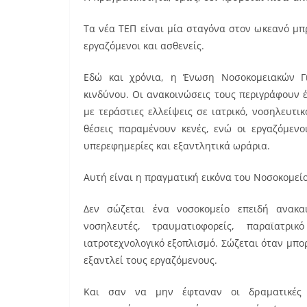
Τα νέα ΤΕΠ είναι μία σταγόνα στον ωκεανό μ
εργαζόμενοι και ασθενείς.
Εδώ και χρόνια, η Ένωση Νοσοκομειακών Γ
κινδύνου. Οι ανακοινώσεις τους περιγράφουν 
με τεράστιες ελλείψεις σε ιατρικό, νοσηλευτικό
θέσεις παραμένουν κενές, ενώ οι εργαζόμεν
υπερεφημερίες και εξαντλητικά ωράρια.
Αυτή είναι η πραγματική εικόνα του Νοσοκομεί
Δεν σώζεται ένα νοσοκομείο επειδή ανακαι
νοσηλευτές, τραυματιοφορείς, παραϊατρικ
ιατροτεχνολογικό εξοπλισμό. Σώζεται όταν μπο
εξαντλεί τους εργαζόμενους.
Και σαν να μην έφταναν οι δραματικές ε