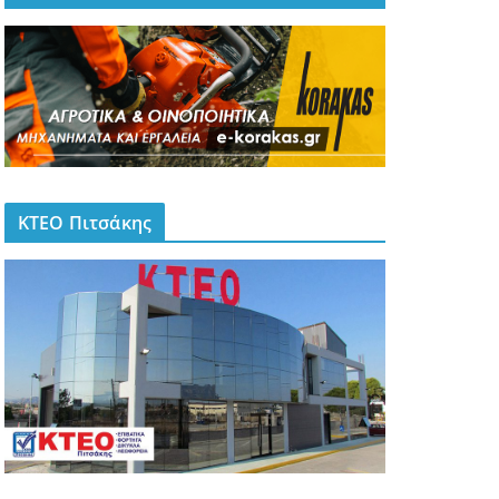
ΚΤΕΟ Πιτσάκης