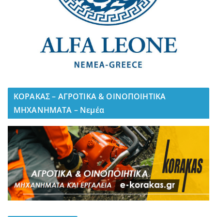
ΚΟΡΑΚΑΣ – ΑΓΡΟΤΙΚΑ & ΟΙΝΟΠΟΙΗΤΙΚΑ
ΜΗΧΑΝΗΜΑΤΑ – Νεμέα