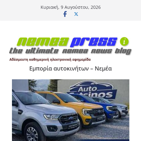
Μετάβαση
Κυριακή, 9 Αυγούστου, 2026
σε
περιεχόμενο
Εμπορία αυτοκινήτων – Νεμέα