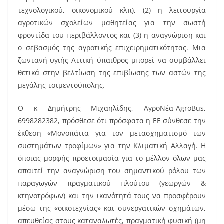
τεχνολογικού, οικονομικού κλπ), (2) η λειτουργία
αγροτικών σχολείων μαθητείας για την σωστή
φροντίδα του περιβάλλοντος και (3) η αναγνώριση και
ο σεβασμός της αγροτικής επιχειρηματικότητας. Μια
ζωντανή-υγιής Αττική ύπαιθρος μπορεί να συμβάλλει
θετικά στην βελτίωση της επιβίωσης των αστών της
μεγάλης τσιμεντούπολης.
Ο κ Δημήτρης Μιχαηλίδης, ΑγροΝέα-AgroBus,
6998282382, πρόσθεσε ότι πρόσφατα η ΕΕ σύνθεσε την
έκθεση «Μονοπάτια για τον μετασχηματισμό των
συστημάτων τροφίμων» για την Κλιματική Αλλαγή. Η
όποιας μορφής προετοιμασία για το μέλλον όλων μας
απαιτεί την αναγνώριση του σημαντικού ρόλου των
παραγωγών πραγματικού πλούτου (γεωργών &
κτηνοτρόφων) και την ικανότητά τους να προσφέρουν
μέσω της «οικοτεχνίας» και συνεργατικών σχημάτων,
απευθείας στους καταναλωτές, πραγματική φυσική (μη