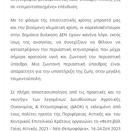
σε «τσιμεντοποιημένη» επένδυση.
Με το φάσμα της επισιτιστικής κρίσης μπροστά μας
και την βιούμενη κλιματική κρίση, οι καρεκλοκένταυροι
στην δημόσια διοίκηση ΔΕΝ έχουν κανένα λόγο, εκτός
ίσως της ανοησίας, να συνεχίζουν να θέλουν να
καταστρέψουν την περιαστική κτηνοτροφία, που μέχρι
σήμερα κρατούσε υγιή και ζωντανή την περιαστική
ύπαιθρο. Μια ζωντανή περιαστική ύπαιθρος είναι
απαραίτητη για την υποστήριξη της ζωής στην μεγάλη
τσιμεντούπολη.
Σε πλήρη αποστασιοποίηση από τις πρακτικές και το
«κυνήγι» των λεγομένων Διευθύνσεων Αγροτικής
Οικονομίας & Κτηνοτροφίας (ΔΑΟΚ) η εκλεγμένη από
τους πολίτες ηγεσία της Περιφέρειας Αττικής και του
Κεντρικού Επιτελικού Κράτους οργανώνει το «Φεστιβάλ
Γαίας Αττικής 2023 – Νέα Θεσμοφόρια», 16-24 Σεπ 2023