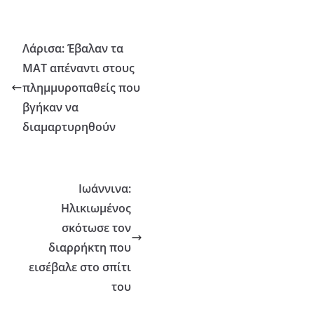
Λάρισα: Έβαλαν τα
ΜΑΤ απέναντι στους
πλημμυροπαθείς που
βγήκαν να
διαμαρτυρηθούν
Ιωάννινα:
Ηλικιωμένος
σκότωσε τον
διαρρήκτη που
εισέβαλε στο σπίτι
του