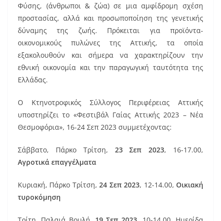
Φύσης, (άνθρωποι & ζώα) σε μια αμφίδρομη σχέση
προστασίας, αλλά και προσωποποίηση της γενετικής
δύναμης της ζωής. Πρόκειται για προϊόντα-
οικονομικούς πυλώνες της Αττικής, τα οποία
εξακολουθούν και σήμερα να χαρακτηρίζουν την
εθνική οικονομία και την παραγωγική ταυτότητα της
Ελλάδας.
Ο Κτηνοτροφικός Σύλλογος Περιφέρειας Αττικής
υποστηρίζει το «Φεστιβάλ Γαίας Αττικής 2023 – Νέα
Θεσμοφόρια», 16-24 Σεπ 2023 συμμετέχοντας:
Σάββατο, Πάρκο Τρίτση,
23 Σεπ 2023
, 16-17.00,
Αγροτικά επαγγέλματα
Κυριακή, Πάρκο Τρίτση,
24 Σεπ 2023
, 12-14.00,
Οικιακή
τυροκόμηση
Τρίτη, Παλαιά Βουλή,
19 Σεπ 2023
, 10-14.00, Ημερίδα