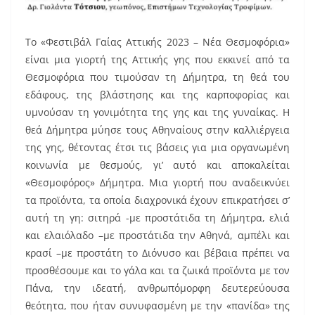
To «Φεστιβάλ Γαίας Αττικής 2023 – Νέα Θεσμοφόρια»
είναι μια γιορτή της Αττικής γης που εκκινεί από τα
Θεσμοφόρια που τιμούσαν τη Δήμητρα, τη θεά του
εδάφους, της βλάστησης και της καρποφορίας και
υμνούσαν τη γονιμότητα της γης και της γυναίκας. Η
θεά Δήμητρα μύησε τους Αθηναίους στην καλλιέργεια
της γης, θέτοντας έτσι τις βάσεις για μια οργανωμένη
κοινωνία με θεσμούς, γι’ αυτό και αποκαλείται
«Θεσμοφόρος» Δήμητρα. Μια γιορτή που αναδεικνύει
τα προϊόντα, τα οποία διαχρονικά έχουν επικρατήσει σ’
αυτή τη γη: σιτηρά -με προστάτιδα τη Δήμητρα, ελιά
και ελαιόλαδο –με προστάτιδα την Αθηνά, αμπέλι και
κρασί –με προστάτη το Διόνυσο και βέβαια πρέπει να
προσθέσουμε και το γάλα και τα ζωικά προϊόντα με τον
Πάνα, την ιδεατή, ανθρωπόμορφη δευτερεύουσα
θεότητα, που ήταν συνυφασμένη με την «πανίδα» της