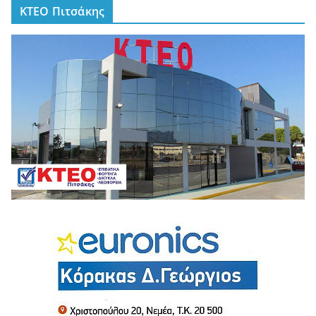
ΚΤΕΟ Πιτσάκης