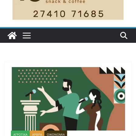
ΑΓΡΟΤΙΚΑ
ΑΡΘΡΑ
ΟΙΚΟΝΟΜΙΑ