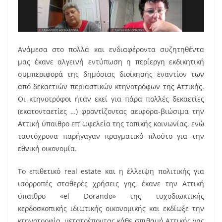
Ανάμεσα στο πολλά και ενδιαφέροντα συζητηθέντα
μας έκανε αλγεινή εντύπωση η περίεργη εκδικητική
συμπεριφορά της δημόσιας διοίκησης εναντίον των
από δεκαετιών περιαστικών κτηνοτρόφων της Αττικής.
Οι κτηνοτρόφοι ήταν εκεί για πάρα πολλές δεκαετίες
(εκατονταετίες …) φροντίζοντας αειφόρα-βιώσιμα την
Αττική ύπαιθρο επ’ ωφελεία της τοπικής κοινωνίας, ενώ
ταυτόχρονα παρήγαγαν πραγματικό πλούτο για την
εθνική οικονομία.
Το επιθετικό real estate και η έλλειψη πολιτικής για
ισόρροπές σταθερές χρήσεις γης, έκανε την Αττική
ύπαιθρο «el Dorando» της τυχοδιωκτικής
κερδοσκοπικής ιδιωτικής οικονομικής και εκδίωξε την
κτηνοτροφία, μετατρέποντας κάθε σπιθαμή Αττικής γης