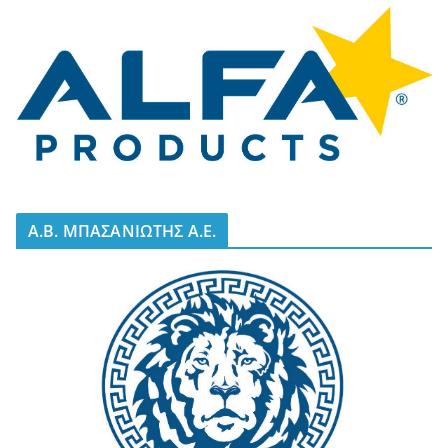
A.B. ΜΠΑΣΑΝΙΩΤΗΣ Α.Ε.