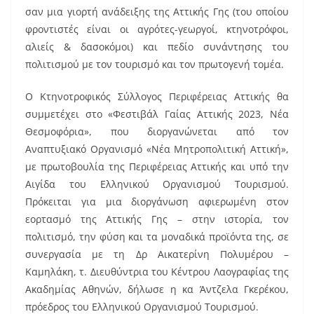
σαν μια γιορτή ανάδειξης της Αττικής Γης (του οποίου
φροντιστές είναι οι αγρότες-γεωργοί, κτηνοτρόφοι,
αλιείς & δασοκόμοι) και πεδίο συνάντησης του
πολιτισμού με τον τουρισμό και τον πρωτογενή τομέα.
Ο Κτηνοτροφικός Σύλλογος Περιφέρειας Αττικής θα
συμμετέχει στο «Φεστιβάλ Γαίας Αττικής 2023, Νέα
Θεσμοφόρια», που διοργανώνεται από τον
Αναπτυξιακό Οργανισμό «Νέα Μητροπολιτική Αττική»,
με πρωτοβουλία της Περιφέρειας Αττικής και υπό την
Αιγίδα του Ελληνικού Οργανισμού Τουρισμού.
Πρόκειται για μια διοργάνωση αφιερωμένη στον
εορτασμό της Αττικής Γης – στην ιστορία, τον
πολιτισμό, την φύση και τα μοναδικά προϊόντα της, σε
συνεργασία με τη Δρ Αικατερίνη Πολυμέρου –
Καμηλάκη, τ. Διευθύντρια του Κέντρου Λαογραφίας της
Ακαδημίας Αθηνών, δήλωσε η κα Άντζελα Γκερέκου,
πρόεδρος του Ελληνικού Οργανισμού Τουρισμού.