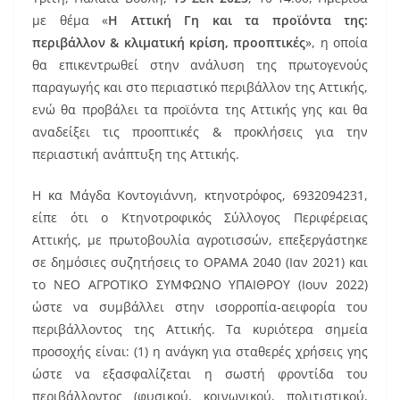
με θέμα «
Η Αττική Γη και τα προϊόντα της:
περιβάλλον & κλιματική κρίση, προοπτικές
», η οποία
θα επικεντρωθεί στην ανάλυση της πρωτογενούς
παραγωγής και στο περιαστικό περιβάλλον της Αττικής,
ενώ θα προβάλει τα προϊόντα της Αττικής γης και θα
αναδείξει τις προοπτικές & προκλήσεις για την
περιαστική ανάπτυξη της Αττικής.
Η κα Μάγδα Κοντογιάννη, κτηνοτρόφος, 6932094231,
είπε ότι ο Κτηνοτροφικός Σύλλογος Περιφέρειας
Αττικής, με πρωτοβουλία αγροτισσών, επεξεργάστηκε
σε δημόσιες συζητήσεις το ΟΡΑΜΑ 2040 (Ιαν 2021) και
το ΝΕΟ ΑΓΡΟΤΙΚΟ ΣΥΜΦΩΝΟ ΥΠΑΙΘΡΟΥ (Ιουν 2022)
ώστε να συμβάλλει στην ισορροπία-αειφορία του
περιβάλλοντος της Αττικής. Τα κυριότερα σημεία
προσοχής είναι: (1) η ανάγκη για σταθερές χρήσεις γης
ώστε να εξασφαλίζεται η σωστή φροντίδα του
περιβάλλοντος (φυσικού, κοινωνικού, πολιτιστικού,